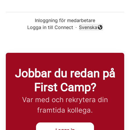
Inloggning för medarbetare
Logga in till Connect
·
Svenska
Byt språk
Jobbar du redan på
First Camp?
Var med och rekrytera din
framtida kollega.