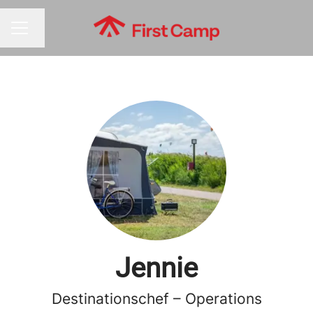
Byt språk
KARRIÄRMENY
Jennie
Destinationschef – Operations