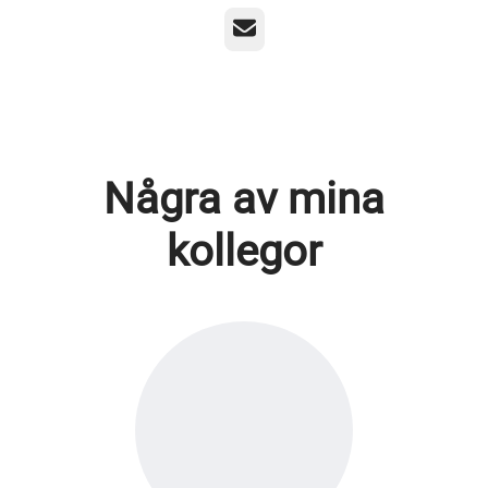
E-post
Några av mina
kollegor