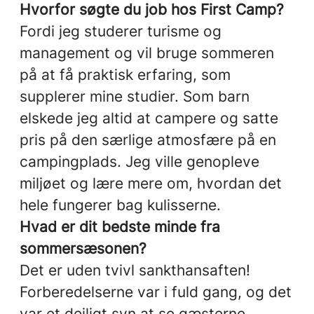
Hvorfor søgte du job hos First Camp?
Fordi jeg studerer turisme og
management og vil bruge sommeren
på at få praktisk erfaring, som
supplerer mine studier. Som barn
elskede jeg altid at campere og satte
pris på den særlige atmosfære på en
campingplads. Jeg ville genopleve
miljøet og lære mere om, hvordan det
hele fungerer bag kulisserne.
Hvad er dit bedste minde fra
sommersæsonen?
Det er uden tvivl sankthansaften!
Forberedelserne var i fuld gang, og det
var et dejligt syn at se gæsterne