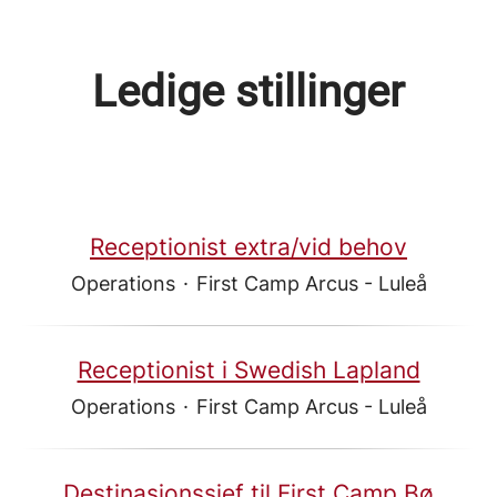
Ledige stillinger
Receptionist extra/vid behov
Operations
·
First Camp Arcus - Luleå
Receptionist i Swedish Lapland
Operations
·
First Camp Arcus - Luleå
Destinasjonssjef til First Camp Bø