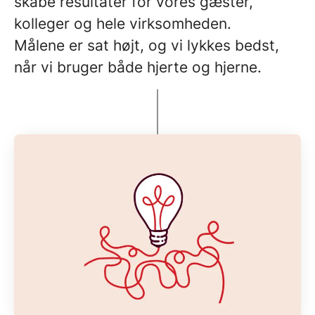
skabe resultater for vores gæster,
kolleger og hele virksomheden.
Målene er sat højt, og vi lykkes bedst,
når vi bruger både hjerte og hjerne.