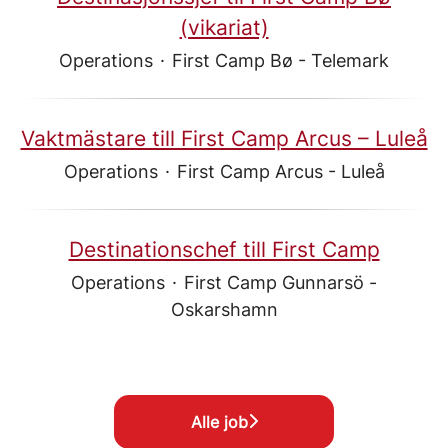
(vikariat)
Operations
·
First Camp Bø - Telemark
Vaktmästare till First Camp Arcus – Luleå
Operations
·
First Camp Arcus - Luleå
Destinationschef till First Camp
Operations
·
First Camp Gunnarsö -
Oskarshamn
Alle job