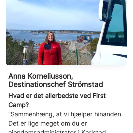
Anna Korneliusson,
Destinationschef Strömstad
Hvad er det allerbedste ved First
Camp?
”Sammenhæng, at vi hjælper hinanden.
Det er lige meget om du er
ejendomsadministrator i Karlstad,