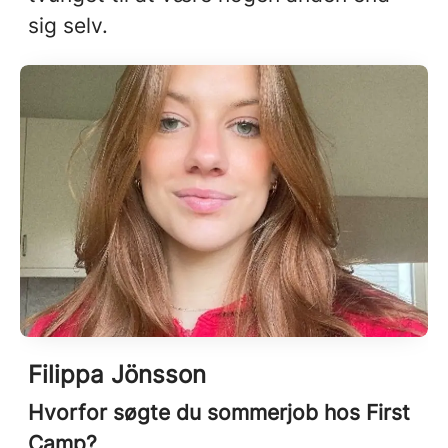
sig selv.
Filippa Jönsson
Hvorfor søgte du sommerjob hos First
Camp?