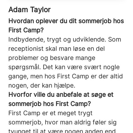
Adam Taylor
Hvordan oplever du dit sommerjob hos
First Camp?
Indbydende, trygt og udviklende. Som
receptionist skal man løse en del
problemer og besvare mange
spørgsmål. Det kan være svært nogle
gange, men hos First Camp er der altid
nogen, der kan hjælpe.
Hvorfor ville du anbefale at søge et
sommerjob hos First Camp?
First Camp er et meget trygt
sommerjob, hvor man aldrig føler sig
tvunget til at være nogen anden end