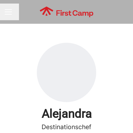
Byt språk
KARRIÄRMENY
Alejandra
Destinationschef