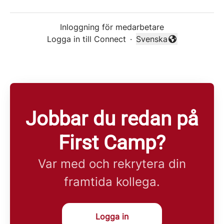
Inloggning för medarbetare
Logga in till Connect
·
Svenska
Byt språk
Jobbar du redan på
First Camp?
Var med och rekrytera din
framtida kollega.
Logga in