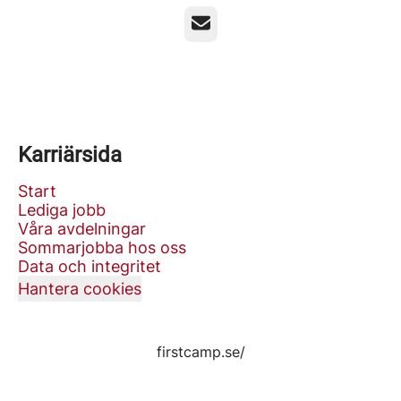
E-post
Karriärsida
Start
Lediga jobb
Våra avdelningar
Sommarjobba hos oss
Data och integritet
Hantera cookies
firstcamp.se/