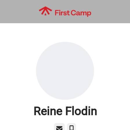
Reine Flodin
E-post
Telefon