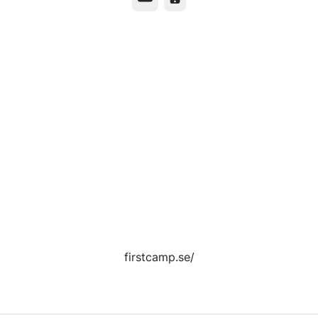
firstcamp.se/