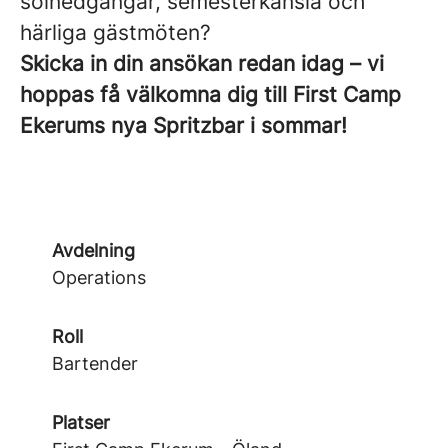
solnedgångar, semesterkänsla och
härliga gästmöten?
Skicka in din ansökan redan idag – vi
hoppas få välkomna dig till First Camp
Ekerums nya Spritzbar i sommar!
Avdelning
Operations
Roll
Bartender
Platser