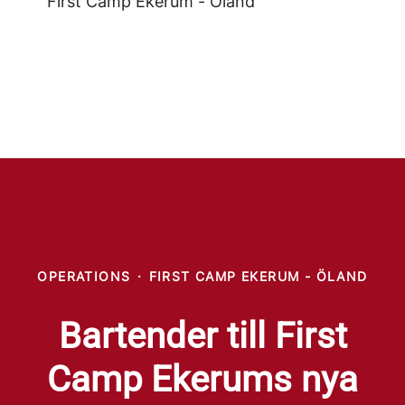
First Camp Ekerum - Öland
OPERATIONS
·
FIRST CAMP EKERUM - ÖLAND
Bartender till First
Camp Ekerums nya