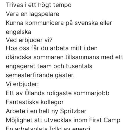
Trivas i ett högt tempo
Vara en lagspelare
Kunna kommunicera på svenska eller
engelska
Vad erbjuder vi?
Hos oss får du arbeta mitt i den
öländska sommaren tillsammans med ett
engagerat team och tusentals
semesterfirande gäster.
Vi erbjuder:
Ett av Ölands roligaste sommarjobb
Fantastiska kollegor
Arbete i en helt ny Spritzbar
Möjlighet att utvecklas inom First Camp
En arbetsplats fylld av energi,