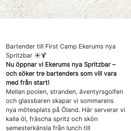
Bartender till First Camp Ekerums nya
Spritzbar ☀️🍹
Nu öppnar vi Ekerums nya Spritzbar –
och söker tre bartenders som vill vara
med från start!
Mellan poolen, stranden, äventyrsgolfen
och glassbaren skapar vi sommarens
nya mötesplats på Öland. Här serverar vi
kalla öl, fräscha spritz och skön
semesterkänsla från lunch till