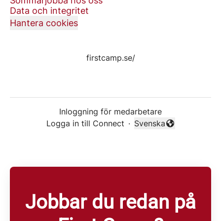
Sommarjobba hos oss
Data och integritet
Hantera cookies
firstcamp.se/
Inloggning för medarbetare
Logga in till Connect
·
Svenska
Byt språk
Jobbar du redan på