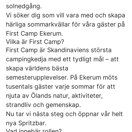
solnedgång.
Vi söker dig som vill vara med och skapa
härliga sommarkvällar för våra gäster på
First Camp Ekerum.
Vilka är First Camp?
First Camp är Skandinaviens största
campingkedja med ett tydligt mål – att
skapa världens bästa
semesterupplevelser. På Ekerum möts
tusentals gäster varje sommar för att
njuta av Ölands natur, aktiviteter,
strandliv och gemenskap.
Nu tar vi nästa steg och öppnar vår helt
nya Spritzbar.
Vad innebär rollen?