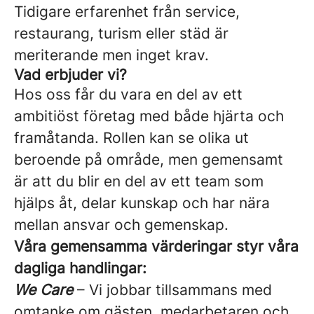
Tidigare erfarenhet från service,
restaurang, turism eller städ är
meriterande men inget krav.
Vad erbjuder vi?
Hos oss får du vara en del av ett
ambitiöst företag med både hjärta och
framåtanda. Rollen kan se olika ut
beroende på område, men gemensamt
är att du blir en del av ett team som
hjälps åt, delar kunskap och har nära
mellan ansvar och gemenskap.
Våra gemensamma värderingar styr våra
dagliga handlingar:
We Care
– Vi jobbar tillsammans med
omtanke om gästen, medarbetaren och