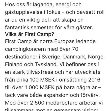
Hos oss är laganda, energi och
gästupplevelse i fokus – och oavsett roll
är du en viktig del i att skapa en
fantastisk semester för våra gäster.
Vilka är First Camp?
First Camp är norra Europas ledande
campingkoncern med över 70
destinationer i Sverige, Danmark, Norge,
Finland och Tyskland. Vi befinner oss i
en stark tillväxtresa och har utvecklats
från cirka 100 MSEK i omsättning 2016
till över 1 000 MSEK på bara några år –
tack vare både expansion och förvärv.
Med över 2 500 medarbetare arbetar vi
tillsammans mot en gemensam vision: