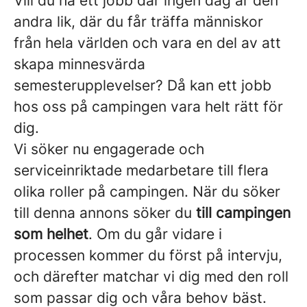
Vill du ha ett jobb där ingen dag är den
andra lik, där du får träffa människor
från hela världen och vara en del av att
skapa minnesvärda
semesterupplevelser? Då kan ett jobb
hos oss på campingen vara helt rätt för
dig.
Vi söker nu engagerade och
serviceinriktade medarbetare till flera
olika roller på campingen. När du söker
till denna annons söker du
till campingen
som helhet
. Om du går vidare i
processen kommer du först på intervju,
och därefter matchar vi dig med den roll
som passar dig och våra behov bäst.