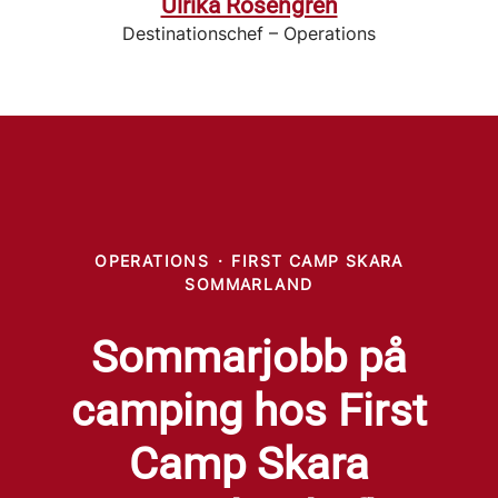
Ulrika Rosengren
Destinationschef – Operations
OPERATIONS
·
FIRST CAMP SKARA
SOMMARLAND
Sommarjobb på
camping hos First
Camp Skara