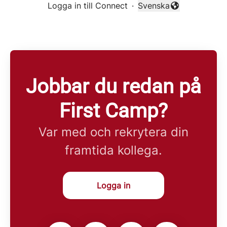
Logga in till Connect
·
Svenska
Byt språk
Jobbar du redan på
First Camp?
Var med och rekrytera din
framtida kollega.
Logga in