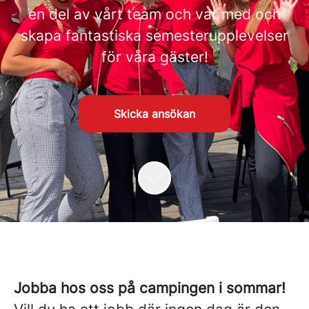
en del av vårt team och var med och
skapa fantastiska semesterupplevelser
för våra gäster!
Skicka ansökan
Jobba hos oss på campingen i sommar!