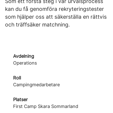
Som ett första steg i vår urvalsprocess
kan du få genomföra rekryteringstester
som hjälper oss att säkerställa en rättvis
och träffsäker matchning.
Avdelning
Operations
Roll
Campingmedarbetare
Platser
First Camp Skara Sommarland