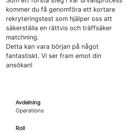
Som ett första steg i vår urvalsprocess
kommer du få genomföra ett kortare
rekryteringstest som hjälper oss att
säkerställa en rättvis och träffsäker
matchning.
Detta kan vara början på något
fantastiskt. Vi ser fram emot din
ansökan!
Avdelning
Operations
Roll