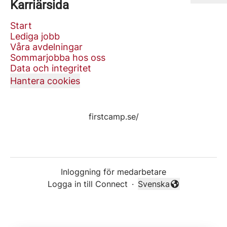
Karriärsida
Start
Lediga jobb
Våra avdelningar
Sommarjobba hos oss
Data och integritet
Hantera cookies
firstcamp.se/
Inloggning för medarbetare
Logga in till Connect
·
Svenska
Byt språk