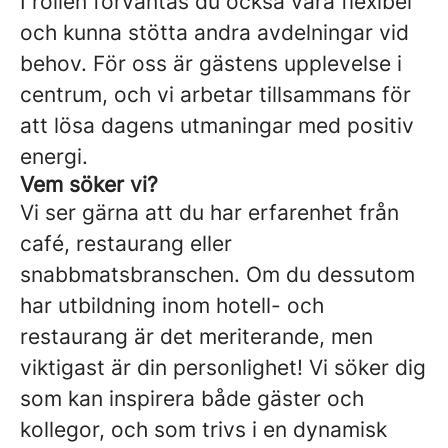
I rollen förväntas du också vara flexibel
och kunna stötta andra avdelningar vid
behov. För oss är gästens upplevelse i
centrum, och vi arbetar tillsammans för
att lösa dagens utmaningar med positiv
energi.
Vem söker vi?
Vi ser gärna att du har erfarenhet från
café, restaurang eller
snabbmatsbranschen. Om du dessutom
har utbildning inom hotell- och
restaurang är det meriterande, men
viktigast är din personlighet! Vi söker dig
som kan inspirera både gäster och
kollegor, och som trivs i en dynamisk