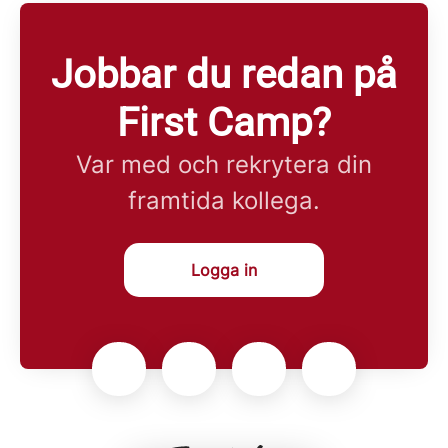
Jobbar du redan på
First Camp?
Var med och rekrytera din
framtida kollega.
Logga in