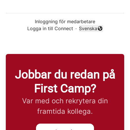
Inloggning för medarbetare
Logga in till Connect
·
Svenska
Byt språk
Jobbar du redan på
First Camp?
Var med och rekrytera din
framtida kollega.