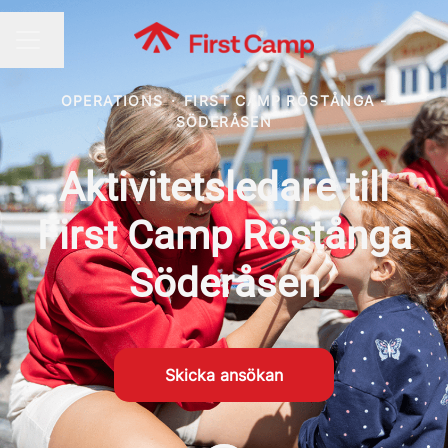
Byt språk
KARRIÄRMENY
OPERATIONS
·
FIRST CAMP RÖSTÅNGA -
SÖDERÅSEN
Aktivitetsledare till
First Camp Röstånga
Söderåsen
Skicka ansökan