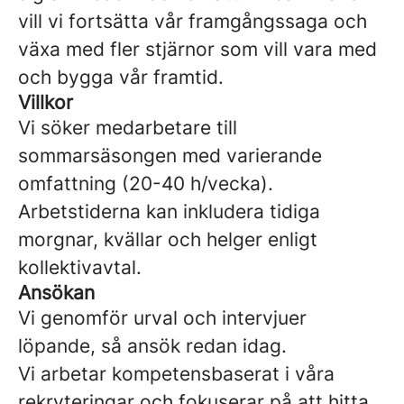
vill vi fortsätta vår framgångssaga och
växa med fler stjärnor som vill vara med
och bygga vår framtid.
Villkor
Vi söker medarbetare till
sommarsäsongen med varierande
omfattning (20-40 h/vecka).
Arbetstiderna kan inkludera tidiga
morgnar, kvällar och helger enligt
kollektivavtal.
Ansökan
Vi genomför urval och intervjuer
löpande, så ansök redan idag.
Vi arbetar kompetensbaserat i våra
rekryteringar och fokuserar på att hitta