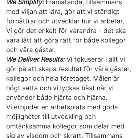
We Simplify:
Framåtanda, tillsammans
med viljan att lära, gör att vi ständigt
förbättrar och utvecklar hur vi arbetar.
Vi gör det enkelt för varandra - det ska
vara lätt att göra rätt för både kollegor
och våra gäster.
We Deliver Results:
Vi fokuserar i allt vi
gör på att skapa resultat för våra gäster,
kollegor och hela företaget. Målen är
högt satta och vi lyckas bäst när vi
använder både hjärta och hjärna.
Vi erbjuder en arbetsplats med goda
möjligheter till utveckling och
omtänksamma kollegor som delar med
sig av visdom och skratt. Tillsammans