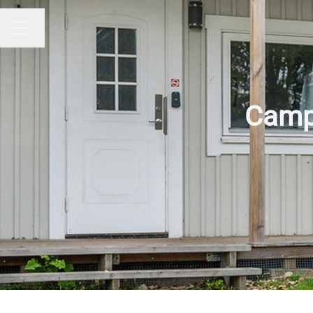
Byt språk
KARRIÄRMENY
Campi