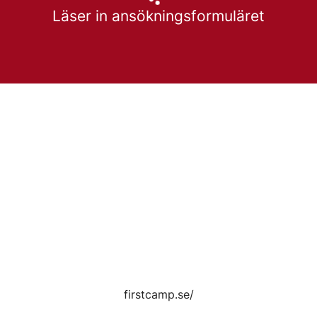
Läser in ansökningsformuläret
firstcamp.se/