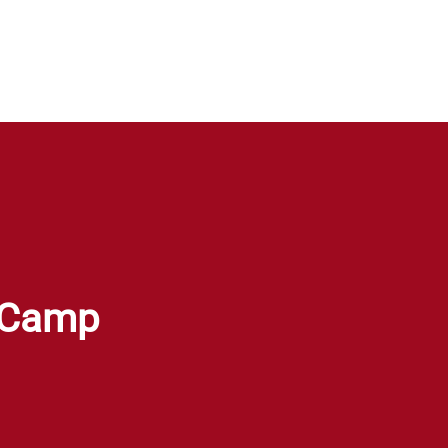
t Camp