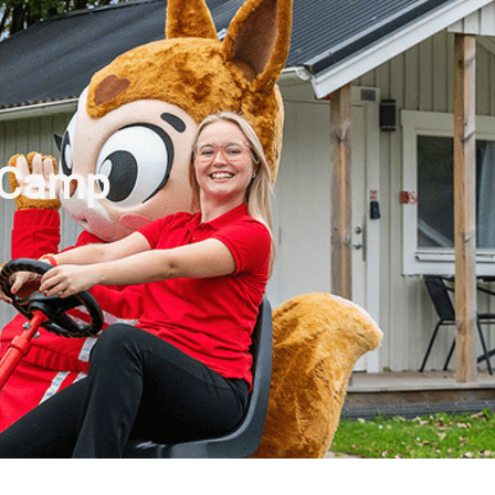
t Camp