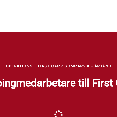
OPERATIONS
·
FIRST CAMP SOMMARVIK - ÅRJÄNG
ngmedarbetare till Firs