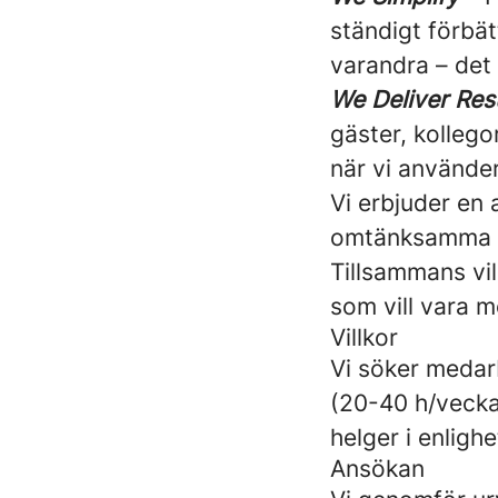
ständigt förbät
varandra – det 
We Deliver Res
gäster, kollego
när vi använder
Vi erbjuder en 
omtänksamma ko
Tillsammans vil
som vill vara 
Villkor
Vi söker medar
(20-40 h/vecka)
helger i enligh
Ansökan