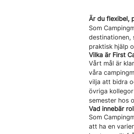
Är du flexibel,
Som Campingme
destinationen,
praktisk hjälp o
Vilka är First
Vårt mål är kla
våra campingm
vilja att bidra
övriga kollegor
semester hos o
Vad innebär rol
Som Campingmed
att ha en vari