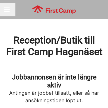
Byt språk
KARRIÄRMENY
Reception/Butik till
First Camp Haganäset
Jobbannonsen är inte längre
aktiv
Antingen är jobbet tillsatt, eller så har
ansökningstiden löpt ut.