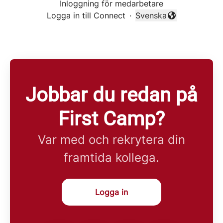
Inloggning för medarbetare
Logga in till Connect
·
Svenska
Byt språk
Jobbar du redan på
First Camp?
Var med och rekrytera din
framtida kollega.
Logga in