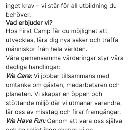
inget krav – vi står för all utbildning du
behöver.
Vad erbjuder vi?
Hos First Camp får du möjlighet att
utvecklas, lära dig nya saker och träffa
människor från hela världen.
Våra gemensamma värderingar styr våra
dagliga handlingar:
We Care:
Vi jobbar tillsammans med
omtanke om gästen, medarbetaren och
planeten. Vi skapar en öppen och
stöttande miljö där vi utmanar varandra,
lär oss av misstag och firar framgångar.
We Have Fun:
Genom att vara oss själva
och ha roligt ihop skapar vi en