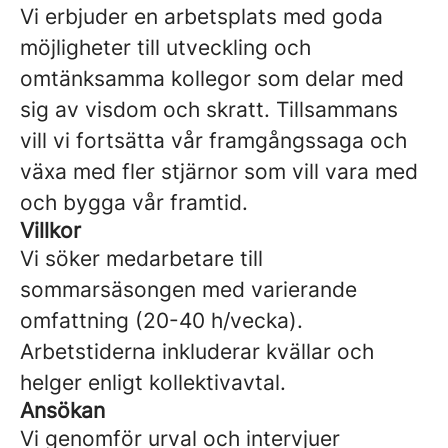
Vi erbjuder en arbetsplats med goda
möjligheter till utveckling och
omtänksamma kollegor som delar med
sig av visdom och skratt. Tillsammans
vill vi fortsätta vår framgångssaga och
växa med fler stjärnor som vill vara med
och bygga vår framtid.
Villkor
Vi söker medarbetare till
sommarsäsongen med varierande
omfattning (20-40 h/vecka).
Arbetstiderna inkluderar kvällar och
helger enligt kollektivavtal.
Ansökan
Vi genomför urval och intervjuer