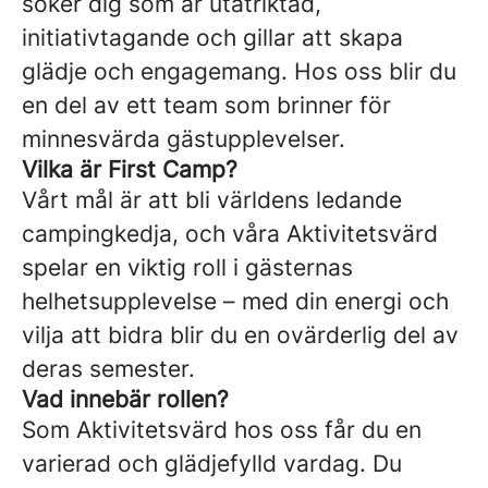
söker dig som är utåtriktad,
initiativtagande och gillar att skapa
glädje och engagemang. Hos oss blir du
en del av ett team som brinner för
minnesvärda gästupplevelser.
Vilka är First Camp?
Vårt mål är att bli världens ledande
campingkedja, och våra Aktivitetsvärd
spelar en viktig roll i gästernas
helhetsupplevelse – med din energi och
vilja att bidra blir du en ovärderlig del av
deras semester.
Vad innebär rollen?
Som Aktivitetsvärd hos oss får du en
varierad och glädjefylld vardag. Du