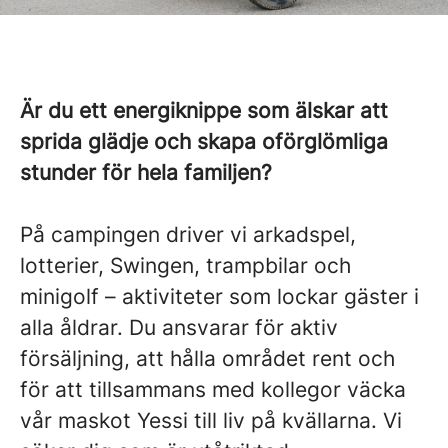
Är du ett energiknippe som älskar att
sprida glädje och skapa oförglömliga
stunder för hela familjen?
På campingen driver vi arkadspel,
lotterier, Swingen, trampbilar och
minigolf – aktiviteter som lockar gäster i
alla åldrar. Du ansvarar för aktiv
försäljning, att hålla området rent och
för att tillsammans med kollegor väcka
vår maskot Yessi till liv på kvällarna. Vi