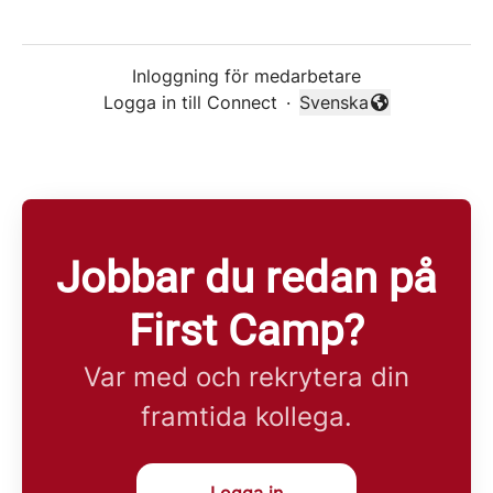
Inloggning för medarbetare
Logga in till Connect
·
Svenska
Byt språk
Jobbar du redan på
First Camp?
Var med och rekrytera din
framtida kollega.